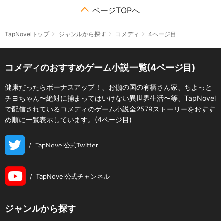
ページTOPへ
TapNovelトップ
ジャンルから探す
コメディ
4ページ目
コメディのおすすめゲーム小説一覧(4ページ目)
健康だったらボーナスアップ！、お伽の国の有栖さん家、ちよっと
チヨちゃん〜絶対に捕まってはいけない異世界生活〜等、TapNovel
で配信されているコメディのゲーム小説全2579ストーリーをおすす
め順に一覧表示しています。(4ページ目)
/
TapNovel公式Twitter
/
TapNovel公式チャンネル
ジャンルから探す