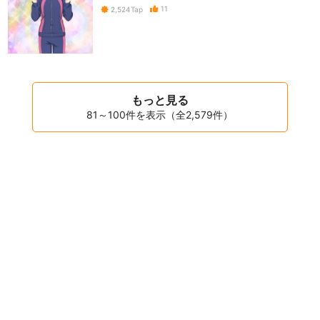
11
2,524
Tap
もっと見る
81～100件を表示（全2,579件）