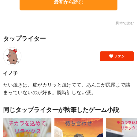
最初から読む
脚本で読む
タップライター
ファン
イノ子
たい焼きは、皮がカリッと焼けてて、あんこが尻尾まで詰
まっていないのが好き。腕時計しない派。
同じタップライターが執筆したゲーム小説