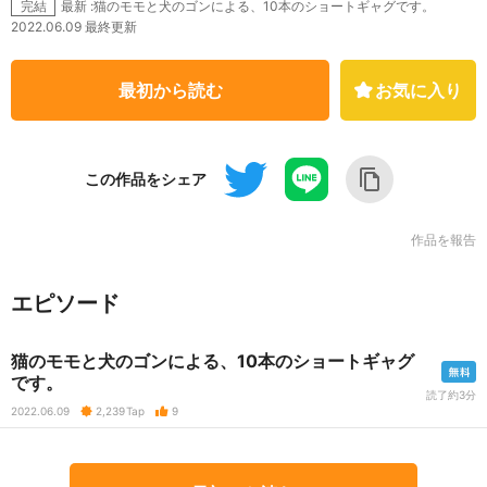
最新 :猫のモモと犬のゴンによる、10本のショートギャグです。
完結
2022.06.09 最終更新
最初から読む
お気に入り
この作品をシェア
作品を報告
エピソード
猫のモモと犬のゴンによる、10本のショートギャグ
です。
読了約3分
2022.06.09
2,239
Tap
9