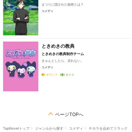
まつりに隠された秘密とは？
コメディ
ときめきの教典
ときめきの教典制作チーム
きゅんとしたら、戻れない。
コメディ
サウンド
ボイス
ページTOPへ
TapNovelトップ
ジャンルから探す
コメディ
チカラを込めてリラック