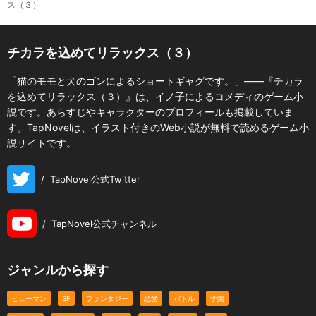
ス（３）
チカラを込めてリラックス（３）
「猫のモモと犬のゴンによるショートギャグです。」――『チカラ
を込めてリラックス（３）』は、イノ子によるコメディのゲーム小
説です。あらすじやキャラクターのプロフィールも掲載していま
す。TapNovelは、イラスト付きのWeb小説が無料で読めるゲーム小
説サイトです。
/
TapNovel公式Twitter
/
TapNovel公式チャンネル
ジャンルから探す
ヒューマン
SF
ファンタジー
恋愛
バトル
学園