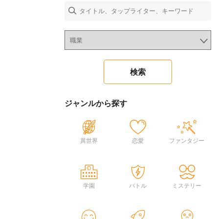
ジャンルから探す
異世界
恋愛
ファンタジー
学園
バトル
ミステリー