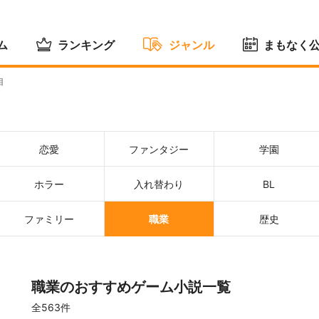
ム
ランキング
ジャンル
まもなく
目
恋愛
ファンタジー
学園
ホラー
入れ替わり
BL
ファミリー
職業
歴史
職業のおすすめゲーム小説一覧
全563件