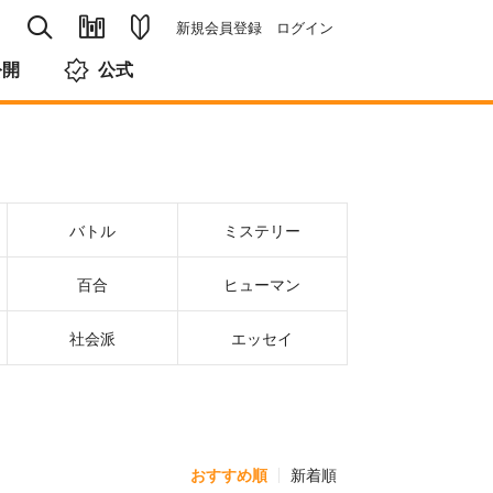
新規会員登録
ログイン
公開
公式
バトル
ミステリー
百合
ヒューマン
社会派
エッセイ
おすすめ順
新着順