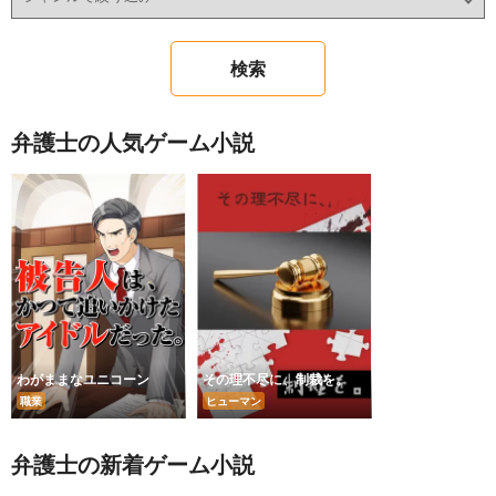
弁護士の人気ゲーム小説
わがままなユニコーン
その理不尽に、制裁を。
職業
ヒューマン
弁護士の新着ゲーム小説