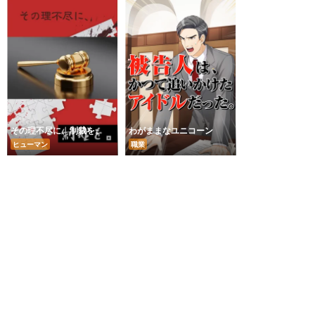
その理不尽に、制裁を。
わがままなユニコーン
ヒューマン
職業