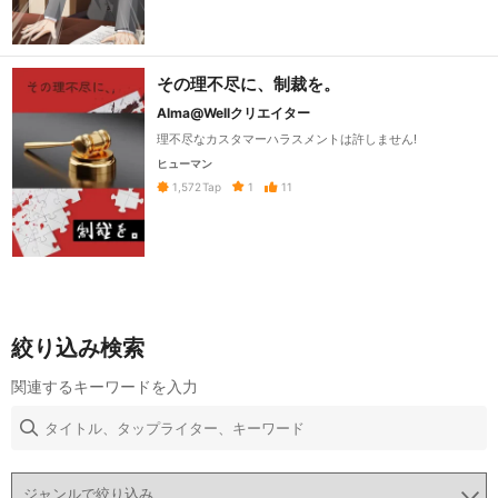
その理不尽に、制裁を。
Alma@Wellクリエイター
理不尽なカスタマーハラスメントは許しません!
ヒューマン
1
11
1,572
Tap
絞り込み検索
関連するキーワードを入力