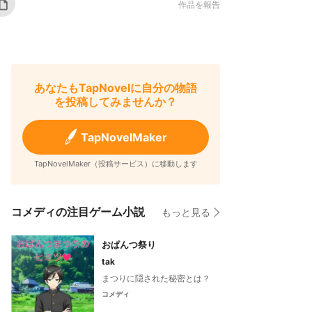
作品を報告
あなたもTapNovelに自分の物語
を投稿してみませんか？
TapNovelMaker
TapNovelMaker（投稿サービス）に移動します
コメディの注目ゲーム小説
もっと見る
おぱんつ祭り
tak
まつりに隠された秘密とは？
コメディ