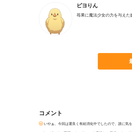
ピヨりん
苺果に魔法少女の力を与えた
コメント
いやぁ、今回は運良く有給消化中でしたので、誰に気を