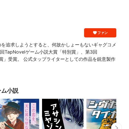
ファン
のを追求しようとすると、何故かしょーもないギャグコメ
回TapNovelゲーム小説大賞「特別賞」、第3回
「大賞」受賞。 公式タップライターとしての作品を鋭意製作
ーム小説
Nex