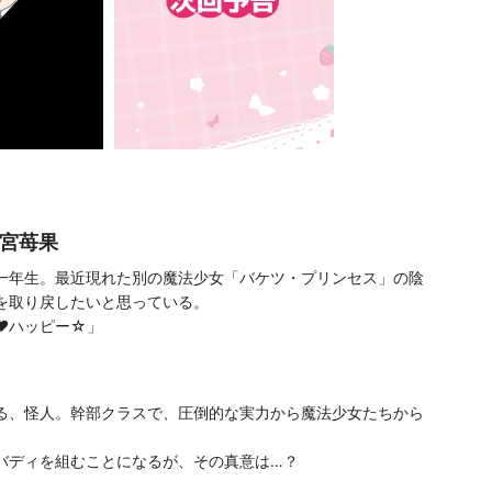
甘宮苺果
一年生。最近現れた別の魔法少女「バケツ・プリンセス」の陰
を取り戻したいと思っている。
️ハッピー☆」
る、怪人。幹部クラスで、圧倒的な実力から魔法少女たちから
バディを組むことになるが、その真意は…？