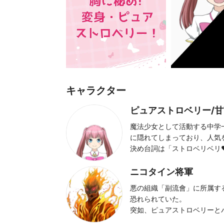
キャラクター
ピュアストロベリー/
魔法少女として活動する中学
に隠れてしまっており、人気
決め台詞は「ストロベリベリ❤
ニコタイン将軍
悪の組織「副流會」に所属す
恐れられていた。
突如、ピュアストロベリーと