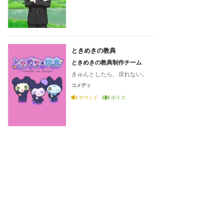
ときめきの教典
ときめきの教典制作チーム
きゅんとしたら、戻れない。
コメディ
サウンド
ボイス