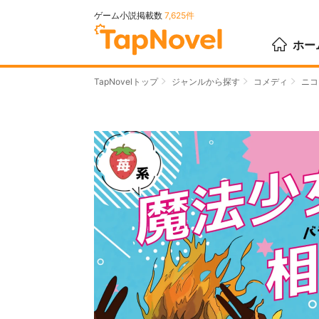
ゲーム小説掲載数
7,625件
ホー
TapNovelトップ
ジャンルから探す
コメディ
ニコ