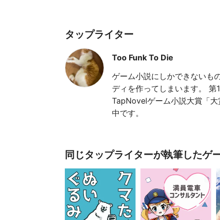
タップライター
Too Funk To Die
ゲーム小説にしかできないも
ディを作ってしまいます。 第1
TapNovelゲーム小説大賞
中です。
同じタップライターが執筆したゲ