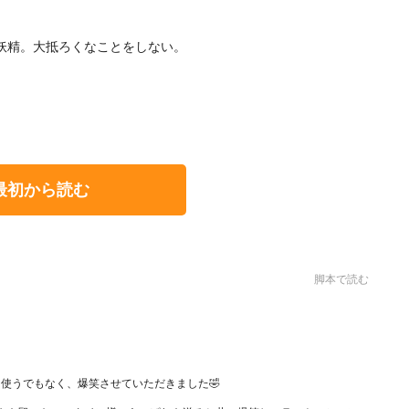
妖精。大抵ろくなことをしない。
最初から読む
脚本で読む
使うでもなく、爆笑させていただきました🤣