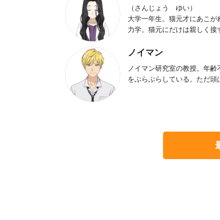
（さんじょう ゆい）
大学一年生。猫元才にあこが
力学。猫元にだけは親しく接
ノイマン
ノイマン研究室の教授。年齢
をぶらぶらしている。ただ頭