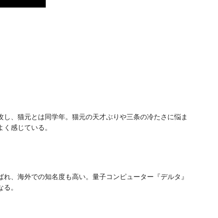
攻し、猫元とは同学年。猫元の天才ぶりや三条の冷たさに悩ま
よく感じている。
ばれ、海外での知名度も高い。量子コンピューター『デルタ』
なる。