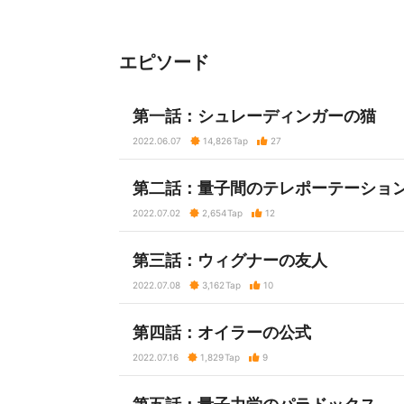
エピソード
第一話：シュレーディンガーの猫
2022.06.07
14,826
Tap
27
第二話：量子間のテレポーテーショ
2022.07.02
2,654
Tap
12
第三話：ウィグナーの友人
2022.07.08
3,162
Tap
10
第四話：オイラーの公式
2022.07.16
1,829
Tap
9