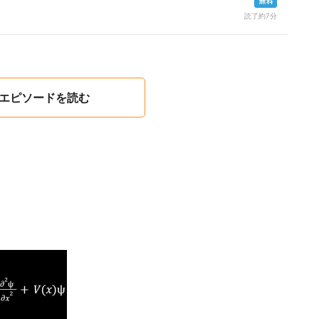
読了約7分
0エピソードを読む