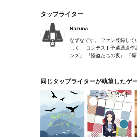
タップライター
Nazuna
なずなです。 ファン登録して
しく。 コンテスト予選通過作品
ンズ』 『怪盗たちの夜』 『
同じタップライターが執筆したゲ