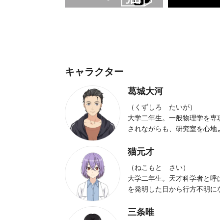
キャラクター
葛城大河
（くずしろ たいが）
大学二年生。一般物理学を専
されながらも、研究室を心地
猫元才
（ねこもと さい）
大学二年生。天才科学者と呼
を発明した日から行方不明に
三条唯