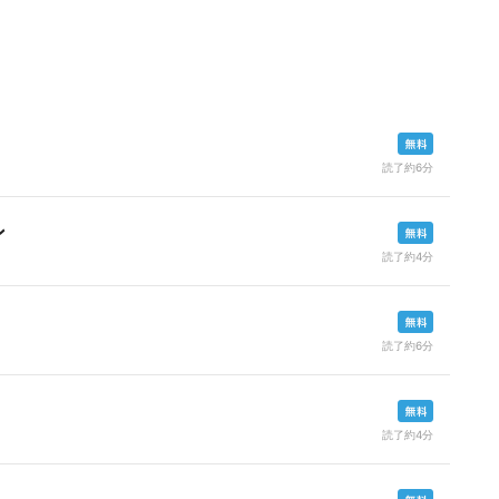
読了約6分
ン
読了約4分
読了約6分
読了約4分