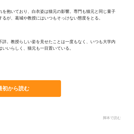
れを抱いており、白衣姿は猫元の影響。専門も猫元と同じ量子
するが、葛城や教授にはいつもそっけない態度をとる。
不詳。教授らしい姿を見せたことは一度もなく、いつも大学内
はいいらしく、猫元も一目置いている。
最初から読む
脚本で読む