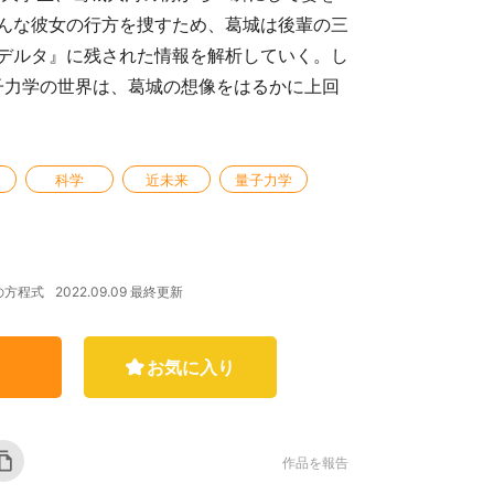
んな彼女の行方を捜すため、葛城は後輩の三
デルタ』に残された情報を解析していく。し
量子力学の世界は、葛城の想像をはるかに上回
的
科学
近未来
量子力学
2022.09.09 最終更新
の方程式
お気に入り
作品を報告