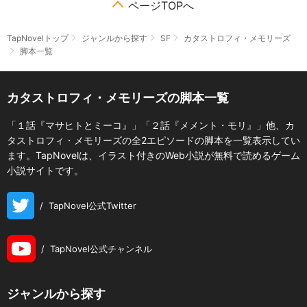
ページTOPへ
TapNovelトップ
ジャンルから探す
SF
カタストロフィ・メモリーズ
脚本一覧
カタストロフィ・メモリーズの脚本一覧
「１話『マサヒトとミーコ』」「２話『メメント・モリ』」他、カ
タストロフィ・メモリーズの全2エピソードの脚本を一覧表示してい
ます。TapNovelは、イラスト付きのWeb小説が無料で読めるゲーム
小説サイトです。
/
TapNovel公式Twitter
/
TapNovel公式チャンネル
ジャンルから探す