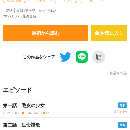
最新 :第十話 めぐり逢い
完結
2022.06.28 最終更新
最初から読む
お気に入り
この作品をシェア
作品を報告
エピソード
第一話 毛皮の少女
読了約6分
2022.05.08
6,443
Tap
12
第二話 生命讃歌