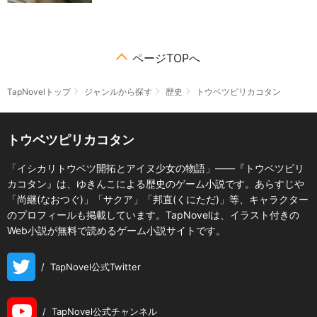
ページTOPへ
TapNovelトップ
ジャンルから探す
歴史
トウベツピリカコタン
トウベツピリカコタン
「イシカリトウベツ開拓とアイヌ少女の物語」――『トウベツピリ
カコタン』は、ゆきんこによる歴史のゲーム小説です。あらすじや
「尚継(なおつぐ)」「サクア」「邦直(くにただ)」等、キャラクター
のプロフィールも掲載しています。TapNovelは、イラスト付きの
Web小説が無料で読めるゲーム小説サイトです。
/
TapNovel公式Twitter
/
TapNovel公式チャンネル