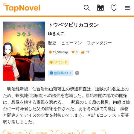
トウベツピリカコタン
ゆきんこ
歴史
ヒューマン
ファンタジー
19,589
Tap
3
39
サウンド
動画共有OK
明治維新後、仙台岩出山藩藩主の伊達邦直は、逆賊の汚名返上の
ため、蝦夷地(北海道)への移住を志願した。原始未開の地での開拓
は、想像を絶する困難を窮める。 邦直の１６歳の長男、尚継は仙
台に一時帰省した父の留守を任された。ある冬の猟で尚継は、獲物
と間違えてアイヌの少女を射抜いてしまう。 ※6/18コンテスト応募
取り消しました。
歴史小説
北海道
イシカリ
愛