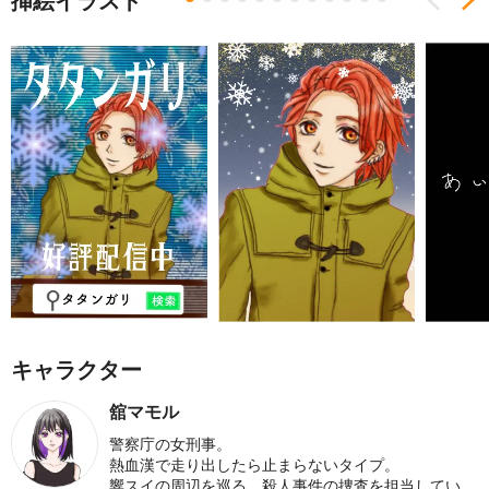
挿絵イラスト
キャラクター
舘マモル
警察庁の女刑事。
熱血漢で走り出したら止まらないタイプ。
響スイの周辺を巡る、殺人事件の捜査を担当してい