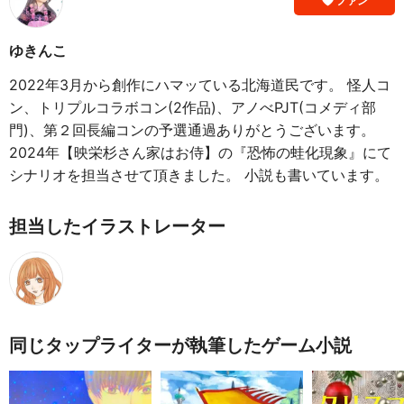
ファン
ゆきんこ
2022年3月から創作にハマッている北海道民です。 怪人コ
ン、トリプルコラボコン(2作品)、アノべPJT(コメディ部
門)、第２回長編コンの予選通過ありがとうございます。
2024年【映栄杉さん家はお侍】の『恐怖の蛙化現象』にて
シナリオを担当させて頂きました。 小説も書いています。
担当したイラストレーター
同じタップライターが執筆したゲーム小説