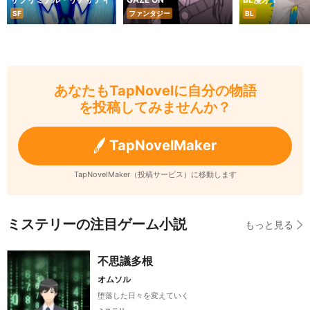
SF
ファンタジー
BL
あなたもTapNovelに自分の物語
を投稿してみませんか？
TapNovelMaker
TapNovelMaker（投稿サービス）に移動します
ミステリーの注目ゲーム小説
もっと見る
不思議多根
オムソル
堕落した日々を変えていく