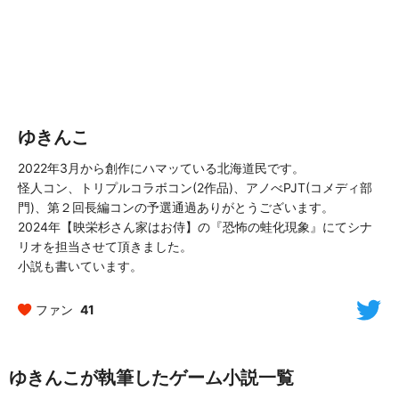
ゆきんこ
2022年3月から創作にハマッている北海道民です。
怪人コン、トリプルコラボコン(2作品)、アノべPJT(コメディ部
門)、第２回長編コンの予選通過ありがとうございます。
2024年【映栄杉さん家はお侍】の『恐怖の蛙化現象』にてシナ
リオを担当させて頂きました。
小説も書いています。
ファン
41
ゆきんこが執筆したゲーム小説一覧