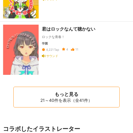
君はロックなんて聴かない
ロックな青春！
学園
4
11
4,221
Tap
サウンド
もっと見る
21～40件を表示（全41件）
コラボしたイラストレーター