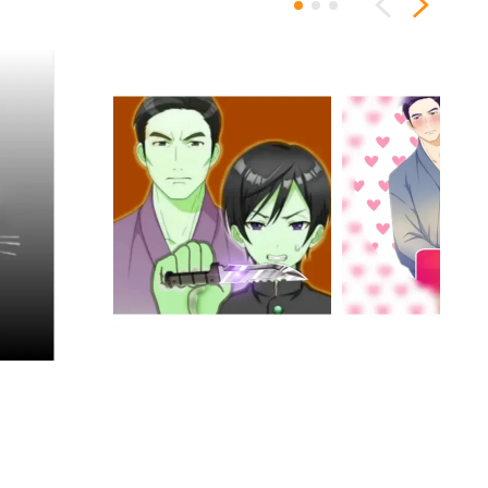
Previous
Next