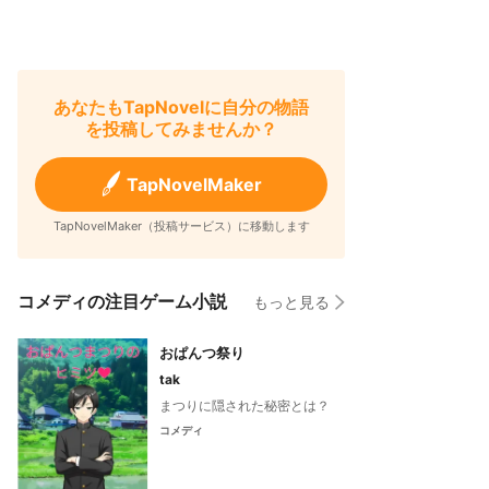
あなたもTapNovelに自分の物語
を投稿してみませんか？
TapNovelMaker
TapNovelMaker（投稿サービス）に移動します
コメディの注目ゲーム小説
もっと見る
おぱんつ祭り
tak
まつりに隠された秘密とは？
コメディ