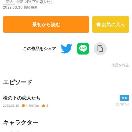
最新 :桜の下の恋人たち
完結
2022.03.30 最終更新
最初から読む
お気に入り
この作品をシェア
作品を報告
エピソード
桜の下の恋人たち
読了約2分
2022.03.30
1,486
Tap
8
キャラクター