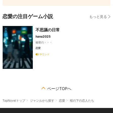
恋愛の注目ゲーム小説
もっと見る
不思議の日常
hana2025
秘密の・・・
恋愛
サウンド
ページTOPへ
TapNovelトップ
ジャンルから探す
恋愛
桜の下の恋人たち