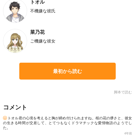
トオル
不機嫌な彼氏
菜乃花
ご機嫌な彼女
最初から読む
脚本で読む
コメント
トオル君の心境を考えると胸が締め付けられますね。桜の花の儚さと、彼女
の生きる時間が交差して、とてつもなくドラマチックな愛情物語のようでし
た。
4年前