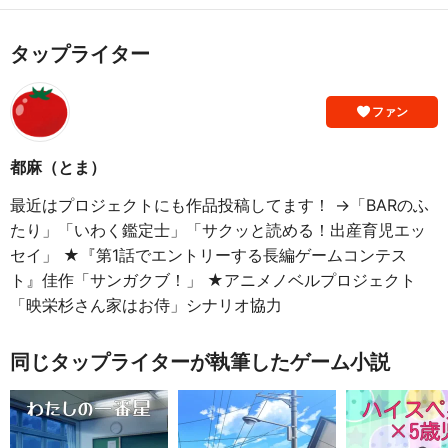
タップライター
ファン
都麻（とま）
最近はプロジェクトにも作品投稿してます！ →「BARのふ
たり」「いわく鑑定士」「サクッと読める！出産育児エッ
セイ」 ★『第1話でエントリーする長編ゲームコンテス
ト』佳作「サンガクブ！」 ★アニメノベルプロジェクト
「映栄杉さん家はお侍」シナリオ協力
同じタップライターが執筆したゲーム小説