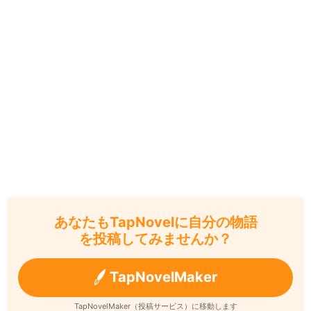
あなたもTapNovelに自分の物語
を投稿してみませんか？
TapNovelMaker
TapNovelMaker（投稿サービス）に移動します