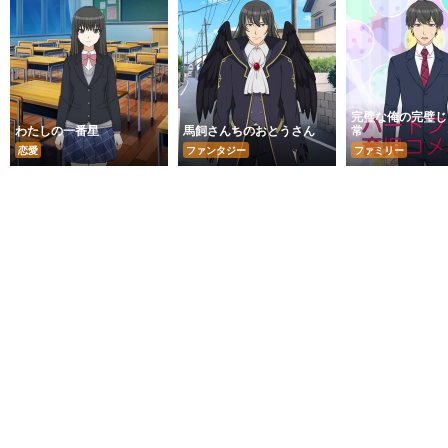
完璧な俺の完璧じ
わたしの一番星
馬飼さんちのおとうさん
常
恋愛
ファンタジー
ファミリー