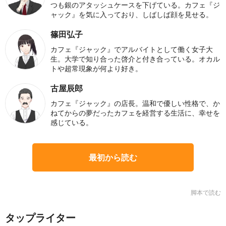
つも銀のアタッシュケースを下げている。カフェ『ジ
ャック』を気に入っており、しばしば顔を見せる。
篠田弘子
カフェ『ジャック』でアルバイトとして働く女子大
生。大学で知り合った啓介と付き合っている。オカル
トや超常現象が何より好き。
古屋辰郎
カフェ『ジャック』の店長。温和で優しい性格で、か
ねてからの夢だったカフェを経営する生活に、幸せを
感じている。
最初から読む
脚本で読む
タップライター