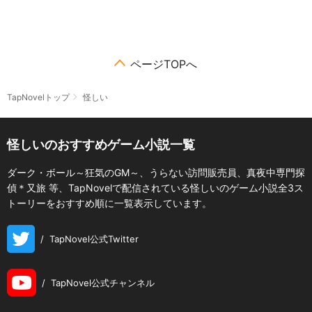
ページTOPへ
TapNovelトップ
怪しい
怪しいのおすすめゲーム小説一覧
ダーク・ボール～狂気のGM～、うらない訪問販売員、真夜中専門探
偵＊又旅 等、TapNovelで配信されている怪しいのゲーム小説全3ス
トーリーをおすすめ順に一覧表示しています。
/
TapNovel公式Twitter
/
TapNovel公式チャンネル