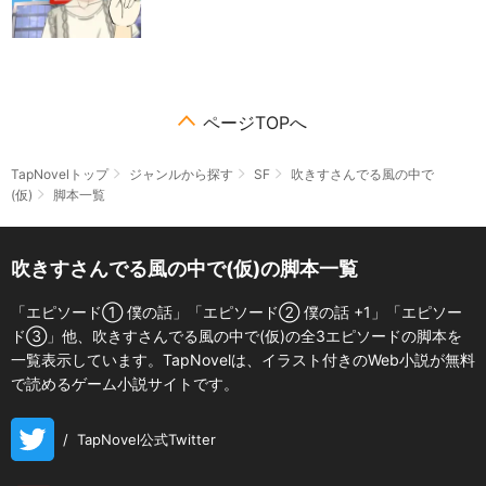
ページTOPへ
TapNovelトップ
ジャンルから探す
SF
吹きすさんでる風の中で
(仮)
脚本一覧
吹きすさんでる風の中で(仮)の脚本一覧
「エピソード① 僕の話」「エピソード② 僕の話 +1」「エピソー
ド③」他、吹きすさんでる風の中で(仮)の全3エピソードの脚本を
一覧表示しています。TapNovelは、イラスト付きのWeb小説が無料
で読めるゲーム小説サイトです。
/
TapNovel公式Twitter