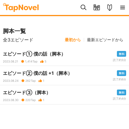
脚本一覧
全3エピソード
最初から
最新エピソードから
エピソード① 僕の話（脚本）
読了約5分
2023.08.21
1,414
Tap
5
エピソード② 僕の話 +1（脚本）
読了約6分
2023.08.24
262
Tap
1
エピソード③（脚本）
読了約4分
2023.08.30
220
Tap
1