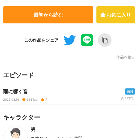
最初から読む
お気に入り
この作品をシェア
作品を報告
エピソード
雨に響く音
読了約2分
2023.03.16
684
Tap
7
キャラクター
男