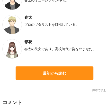
春太のミュージシャン仲間。
春太
プロのギタリストを目指している。
彩花
春太の彼女であり、高校時代に姿を眩ませた。
最初から読む
脚本で読む
コメント