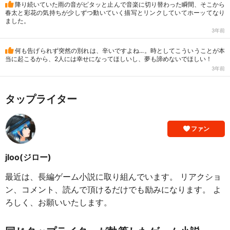
降り続いていた雨の音がピタッと止んで音楽に切り替わった瞬間、そこから
春太と彩花の気持ちが少しずつ動いていく描写とリンクしていてホーッてなり
ました。
3年前
何も告げられず突然の別れは、辛いですよね...。時としてこういうことが本
当に起こるから、2人には幸せになってほしいし、夢も諦めないでほしい！
3年前
タップライター
ファン
jloo(ジロー)
最近は、長編ゲーム小説に取り組んでいます。 リアクショ
ン、コメント、読んで頂けるだけでも励みになります。 よ
ろしく、お願いいたします。