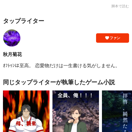
脚本で読む
タップライター
ファン
秋月菊花
ｵﾌﾄｩﾝは至高。 恋愛物だけは一生書ける気がしません。
同じタップライターが執筆したゲーム小説