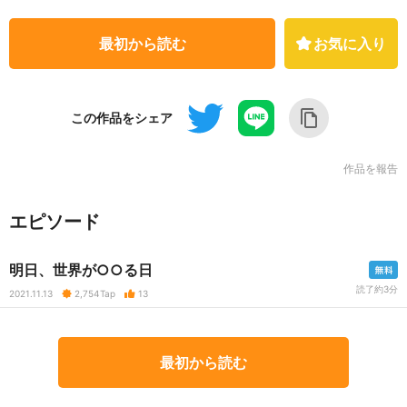
最初から読む
お気に入り
この作品をシェア
作品を報告
エピソード
明日、世界が○○る日
読了約3分
2021.11.13
2,754
Tap
13
最初から読む