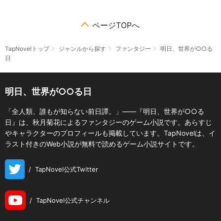
ページTOPへ
TapNovelトップ
ジャンルから探す
ファンタジー
明日、世界が○○る
日
明日、世界が○○る日
「全人類、誰もが知らない前日譚。」――『明日、世界が○○る
日』は、秋月菊花によるファンタジーのゲーム小説です。あらすじ
やキャラクターのプロフィールも掲載しています。TapNovelは、イ
ラスト付きのWeb小説が無料で読めるゲーム小説サイトです。
/
TapNovel公式Twitter
/
TapNovel公式チャンネル