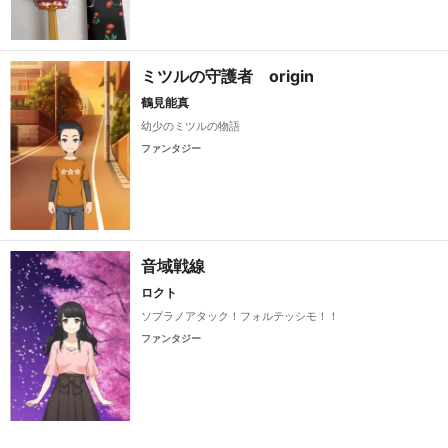
ミツルの守護者 origin
鶴見能真
幼少のミツルの物語
ファンタジー
音域戦線
ロクト
ソプラノアタック！フォルテッシモ！！
ファンタジー