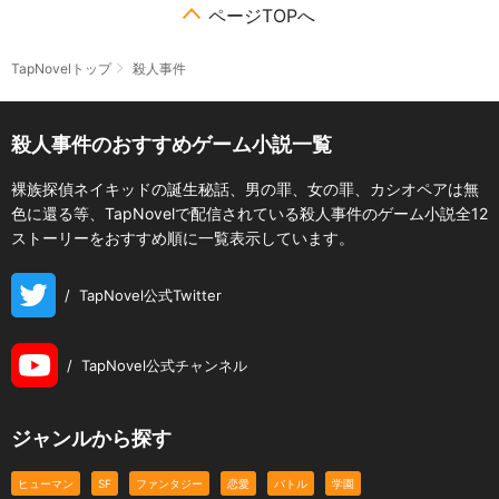
ページTOPへ
TapNovelトップ
殺人事件
殺人事件のおすすめゲーム小説一覧
裸族探偵ネイキッドの誕生秘話、男の罪、女の罪、カシオペアは無
色に還る等、TapNovelで配信されている殺人事件のゲーム小説全12
ストーリーをおすすめ順に一覧表示しています。
/
TapNovel公式Twitter
/
TapNovel公式チャンネル
ジャンルから探す
ヒューマン
SF
ファンタジー
恋愛
バトル
学園