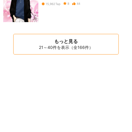
8
44
15,962
Tap
もっと見る
21～40件を表示（全166件）