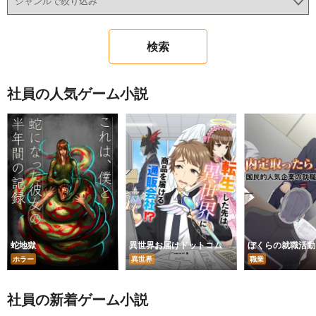
社員の人気ゲーム小説
蛇地獄
異世界お届けドットコム
ぼくらの就職活動
ホラー
異世界
職業
社員の新着ゲーム小説