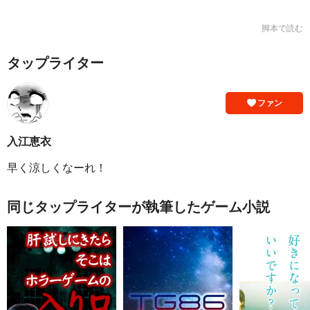
脚本で読む
タップライター
ファン
入江恵衣
早く涼しくなーれ！
同じタップライターが執筆したゲーム小説