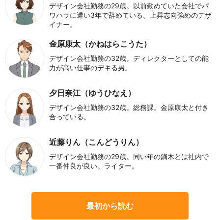
デザイン会社勤務の29歳。以前勤めていた会社でパ
ワハラに遭い3年で辞めている。上昇志向強めのデザ
イナー。
金原康太（かねはらこうた）
デザイン会社勤務の32歳。ディレクターとしての能
力が高い仕事のデキる男。
夕日奈江（ゆうひなえ）
デザイン会社勤務の32歳。総務課。金原康太と付き
合っている。
近藤りん（こんどうりん）
デザイン会社勤務の29歳。同い年の鏑木とは社内で
一番仲良が良い。ライター。
最初から読む