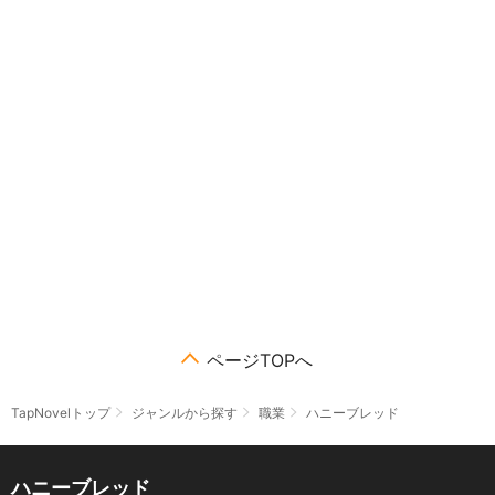
ページTOPへ
TapNovelトップ
ジャンルから探す
職業
ハニーブレッド
ハニーブレッド