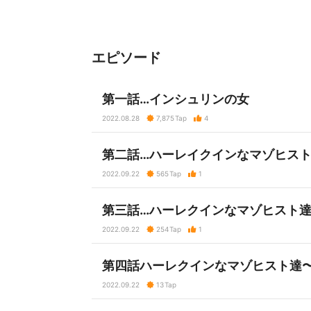
エピソード
第一話…インシュリンの女
2022.08.28
7,875
Tap
4
第二話…ハーレイクインなマゾヒス
2022.09.22
565
Tap
1
第三話…ハーレクインなマゾヒスト
2022.09.22
254
Tap
1
第四話ハーレクインなマゾヒスト達
2022.09.22
13
Tap