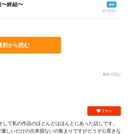
達〜終結〜
読了約2分
最初から読む
脚本で読む
ファン
 そして私の作品のほとんどはほんとにあった話しです。
だ優しいだけの出来損ないの集まりですがどうぞ心置きな