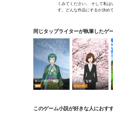
くみてください。 そして私
す。どんな作品にするか決めて
同じタップライターが執筆したゲ
カンパチロウ物語
すごろくな女
職業
ヒューマン
このゲーム小説が好きな人におす