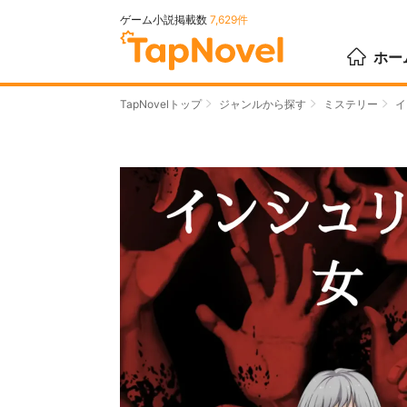
ゲーム小説掲載数
7,629件
ホー
TapNovelトップ
ジャンルから探す
ミステリー
イ