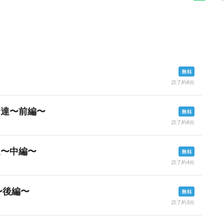
読了約6分
ト達〜前編〜
読了約6分
達〜中編〜
読了約4分
〜後編〜
読了約3分