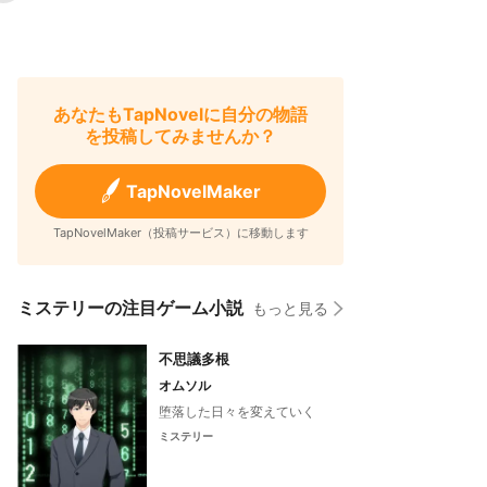
あなたもTapNovelに自分の物語
を投稿してみませんか？
TapNovelMaker
TapNovelMaker（投稿サービス）に移動します
ミステリーの注目ゲーム小説
もっと見る
不思議多根
オムソル
堕落した日々を変えていく
ミステリー