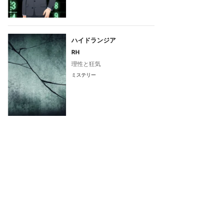
ハイドランジア
RH
理性と狂気
ミステリー