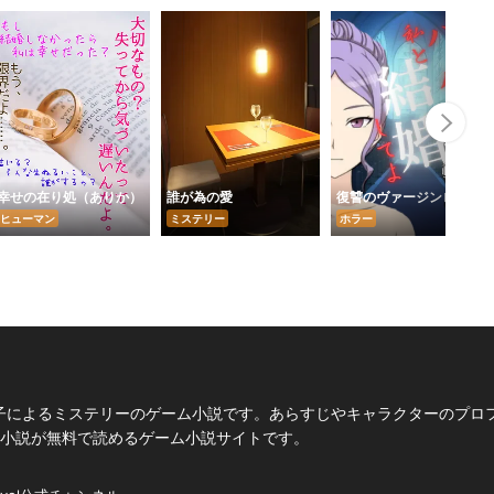
Nex
幸せの在り処（ありか）
誰が為の愛
復讐のヴァージンロード
ヒューマン
ミステリー
ホラー
子によるミステリーのゲーム小説です。あらすじやキャラクターのプロ
Web小説が無料で読めるゲーム小説サイトです。