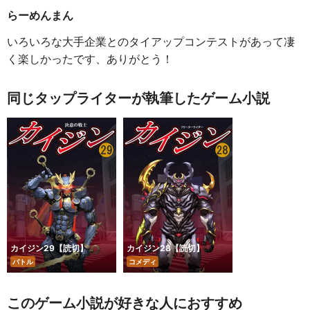
らーめんまん
いろいろな大手企業とのタイアップコンテストがあって凄
く楽しかったです、ありがとう！
同じタップライターが執筆したゲーム小説
カイジン29【読切】
カイジン28【読切】
バトル
コメディ
このゲーム小説が好きな人におすすめ