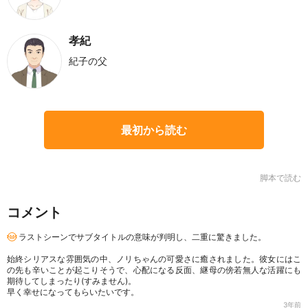
孝紀
紀子の父
最初から読む
脚本で読む
コメント
ラストシーンでサブタイトルの意味が判明し、二重に驚きました。
始終シリアスな雰囲気の中、ノリちゃんの可愛さに癒されました。彼女にはこ
の先も辛いことが起こりそうで、心配になる反面、継母の傍若無人な活躍にも
期待してしまったり(すみません)。
早く幸せになってもらいたいです。
3年前