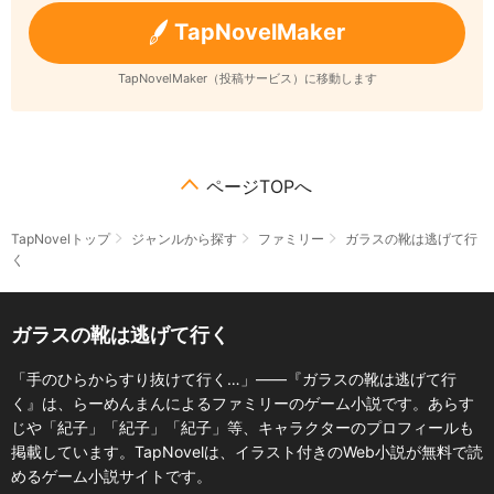
TapNovelMaker
TapNovelMaker（投稿サービス）に移動します
ページTOPへ
TapNovelトップ
ジャンルから探す
ファミリー
ガラスの靴は逃げて行
く
ガラスの靴は逃げて行く
「手のひらからすり抜けて行く…」――『ガラスの靴は逃げて行
く』は、らーめんまんによるファミリーのゲーム小説です。あらす
じや「紀子」「紀子」「紀子」等、キャラクターのプロフィールも
掲載しています。TapNovelは、イラスト付きのWeb小説が無料で読
めるゲーム小説サイトです。