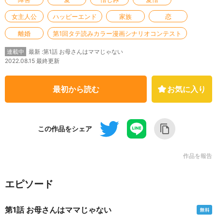
女主人公
ハッピーエンド
家族
恋
離婚
第1回タテ読みカラー漫画シナリオコンテスト
最新 :第1話 お母さんはママじゃない
連載中
2022.08.15 最終更新
最初から読む
お気に入り
この作品をシェア
作品を報告
エピソード
第1話 お母さんはママじゃない