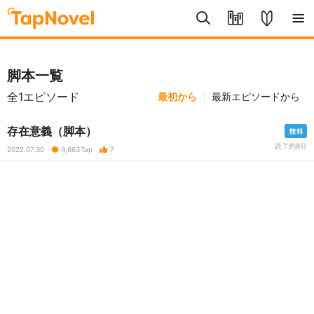
脚本一覧
全1エピソード
最初から
最新エピソードから
存在意義（脚本）
読了約8分
2022.07.30
4,663
Tap
7