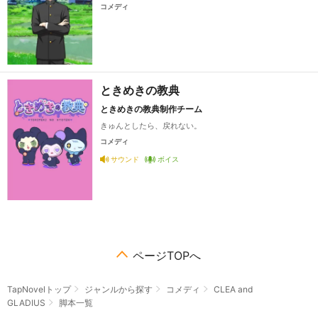
コメディ
ときめきの教典
ときめきの教典制作チーム
きゅんとしたら、戻れない。
コメディ
サウンド
ボイス
ページTOPへ
TapNovelトップ
ジャンルから探す
コメディ
CLEA and
GLADIUS
脚本一覧