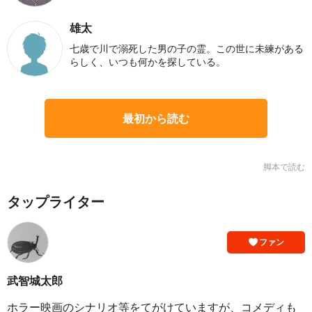
雄太
七歳で川で溺死した男の子の霊。この世に未練がある
らしく、いつも何かを探している。
最初から読む
脚本で読む
タップライター
ファン
武智城太郎
ホラー映画のシナリオ等をてがけていますが、コメディも