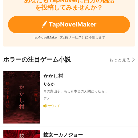
あなたもTapNovelに自分の物語
を投稿してみませんか？
TapNovelMaker
TapNovelMaker（投稿サービス）に移動します
ホラーの注目ゲーム小説
もっと見る
かかし村
りをか
その案山子、もしも本当の人間だったら…
ホラー
サウンド
蚊女ーカノジョー