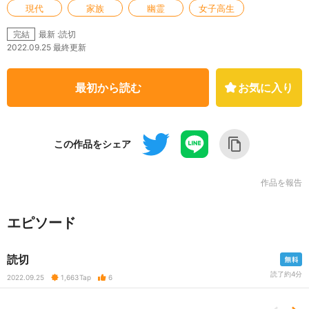
現代
家族
幽霊
女子高生
最新 :読切
完結
2022.09.25 最終更新
最初から読む
お気に入り
この作品をシェア
作品を報告
エピソード
読切
読了約4分
2022.09.25
1,663
Tap
6