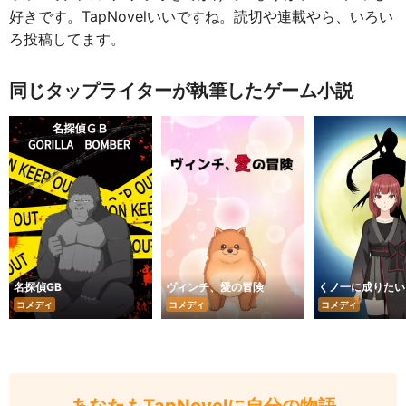
好きです。TapNovelいいですね。読切や連載やら、いろい
ろ投稿してます。
同じタップライターが執筆したゲーム小説
名探偵GB
ヴィンチ、愛の冒険
くノ一に成りたい
コメディ
コメディ
コメディ