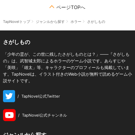
ページTOPへ
TapNovelトップ
ジャンルから探す
ホラー
さがしもの
さがしもの
「少年の霊が、この世に残したさがしものとは？」――『さがしも
の』は、武智城太郎によるホラーのゲーム小説です。あらすじや
「美咲」「雄太」等、キャラクターのプロフィールも掲載していま
す。TapNovelは、イラスト付きのWeb小説が無料で読めるゲーム小
説サイトです。
/
TapNovel公式Twitter
/
TapNovel公式チャンネル
ジャンルから探す