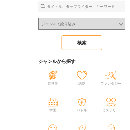
ジャンルから探す
異世界
恋愛
ファンタジー
学園
バトル
ミステリー