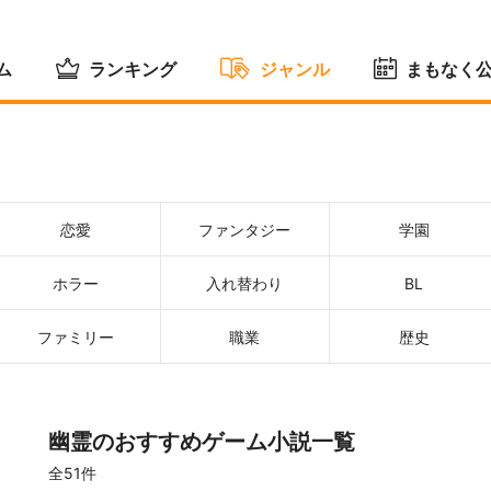
ム
ランキング
ジャンル
まもなく
恋愛
ファンタジー
学園
ホラー
入れ替わり
BL
ファミリー
職業
歴史
幽霊のおすすめゲーム小説一覧
全51件