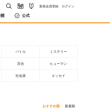
新規会員登録
ログイン
公開
公式
バトル
ミステリー
百合
ヒューマン
社会派
エッセイ
おすすめ順
新着順