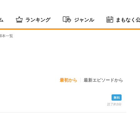
ム
ランキング
ジャンル
まもなく
脚本一覧
最初から
最新エピソードから
読了約3分