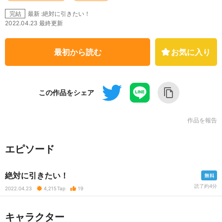
最新 :絶対に引きたい！
完結
2022.04.23 最終更新
最初から読む
お気に入り
この作品をシェア
作品を報告
エピソード
絶対に引きたい！
読了約4分
2022.04.23
4,215
Tap
19
キャラクター