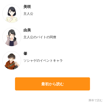
美咲
主人公
由美
主人公のバイトの同僚
肇
ソシャゲのイベントキャラ
最初から読む
脚本で読む