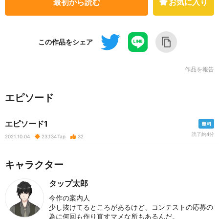
最初から読む
お気に入り
この作品をシェア
作品を報告
エピソード
エピソード1
読了約4分
2021.10.04
23,134
Tap
32
キャラクター
タップ太郎
今作の案内人
少し抜けてるところがあるけど、コンテストの応募の
為に何回も作り直すマメな所もあるんだ。