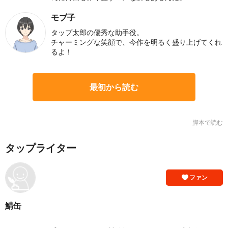
モブ子
タップ太郎の優秀な助手役。
チャーミングな笑顔で、今作を明るく盛り上げてくれ
るよ！
最初から読む
脚本で読む
タップライター
ファン
鯖缶