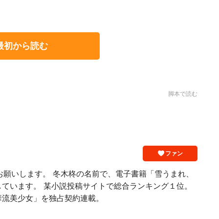
最初から読む
脚本で読む
ファン
お願いします。 冬木柊の名前で、電子書籍「雪うまれ、
しています。 某小説投稿サイトで総合ランキング１位。
華流美少女」を独占契約連載。