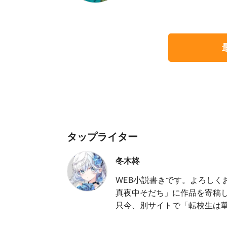
タップライター
冬木柊
WEB小説書きです。よろしく
真夜中そだち」に作品を寄稿
只今、別サイトで「転校生は