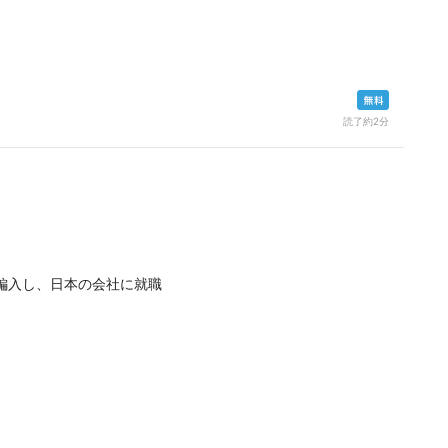
読了約2分
編入し、日本の会社に就職