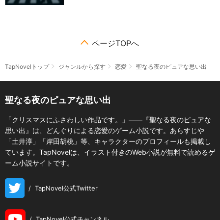
ページTOPへ
TapNovelトップ
ジャンルから探す
恋愛
聖なる夜のピュアな思い出
聖なる夜のピュアな思い出
「クリスマスにふさわしい作品です。」――『聖なる夜のピュアな
思い出』は、どんぐりによる恋愛のゲーム小説です。あらすじや
「土井淳」「岸田胡桃」等、キャラクターのプロフィールも掲載し
ています。TapNovelは、イラスト付きのWeb小説が無料で読めるゲ
ーム小説サイトです。
/
TapNovel公式Twitter
/
TapNovel公式チャンネル