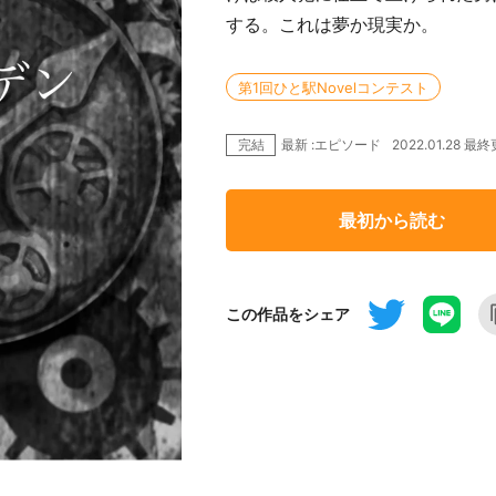
する。これは夢か現実か。
第1回ひと駅Novelコンテスト
完結
2022.01.28 最
最新 :エピソード
最初から読む
この作品をシェア