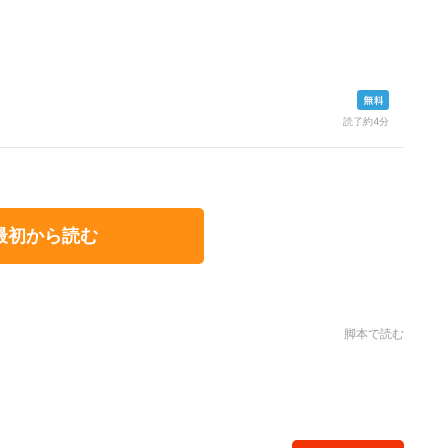
読了約4分
最初から読む
脚本で読む