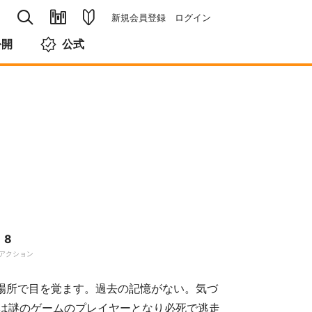
新規会員登録
ログイン
公開
公式
8
アクション
場所で目を覚ます。過去の記憶がない。気づ
は謎のゲームのプレイヤーとなり必死で逃走