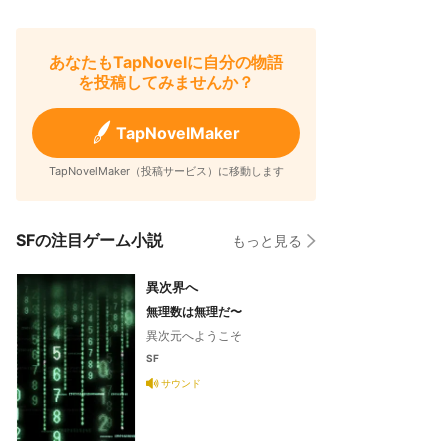
あなたもTapNovelに自分の物語
を投稿してみませんか？
TapNovelMaker
TapNovelMaker（投稿サービス）に移動します
SFの注目ゲーム小説
もっと見る
異次界へ
無理数は無理だ〜
異次元へようこそ
SF
サウンド