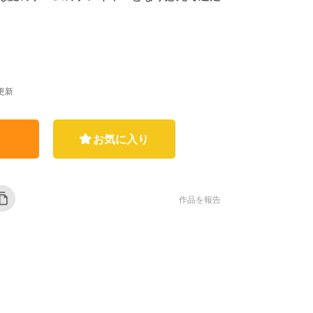
終更新
お気に入り
作品を報告