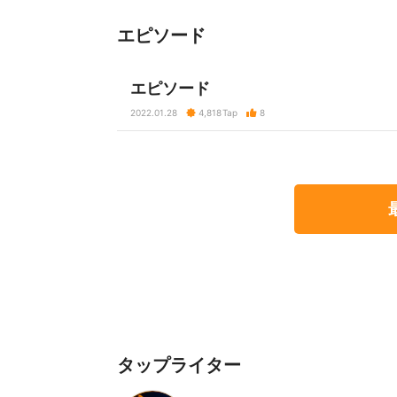
エピソード
エピソード
2022.01.28
4,818
Tap
8
タップライター