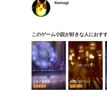
Komugi
このゲーム小説が好きな人におす
ぐるぐる渋谷
人間になりたい
ミステリー
ヒューマン