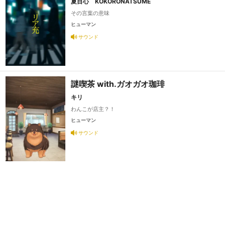
夏目心 KOKORONATSUME
その言葉の意味
ヒューマン
サウンド
謎喫茶 with.ガオガオ珈琲
キリ
わんこが店主？！
ヒューマン
サウンド