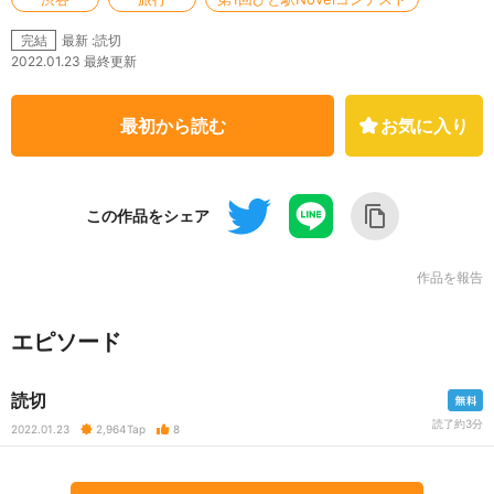
最新 :読切
完結
2022.01.23 最終更新
最初から読む
お気に入り
この作品をシェア
作品を報告
エピソード
読切
読了約3分
2022.01.23
2,964
Tap
8