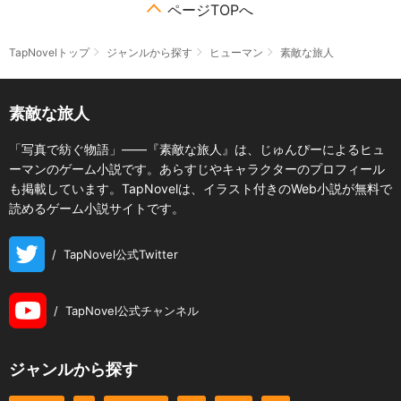
ページTOPへ
TapNovelトップ
ジャンルから探す
ヒューマン
素敵な旅人
素敵な旅人
「写真で紡ぐ物語」――『素敵な旅人』は、じゅんぴーによるヒュ
ーマンのゲーム小説です。あらすじやキャラクターのプロフィール
も掲載しています。TapNovelは、イラスト付きのWeb小説が無料で
読めるゲーム小説サイトです。
/
TapNovel公式Twitter
/
TapNovel公式チャンネル
ジャンルから探す