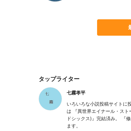
タップライター
七霧孝平
いろいろな小説投稿サイトに
は 『異世界エイナール・スト
ドシックス)』完結済み。 『
ます。