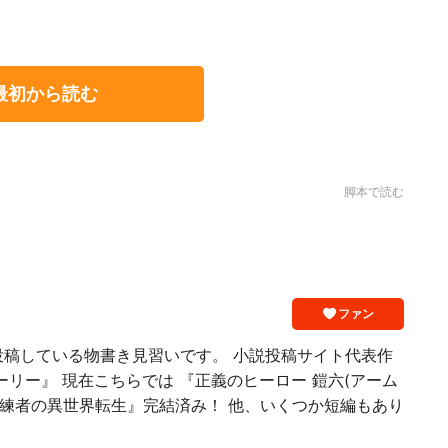
最初から読む
脚本で読む
ファン
投稿している物書き見習いです。 小説投稿サイト代表作
ーリー』 現在こちらでは 『正義のヒーロー 鎧六(アーム
修練者の異世界転生』完結済み！ 他、いくつか短編もあり