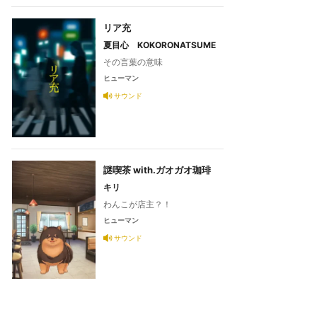
リア充
夏目心 KOKORONATSUME
その言葉の意味
ヒューマン
サウンド
謎喫茶 with.ガオガオ珈琲
キリ
わんこが店主？！
ヒューマン
サウンド