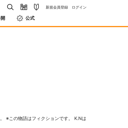
新規会員登録
ログイン
公開
公式
。 ※この物語はフィクションです。 K.Nは