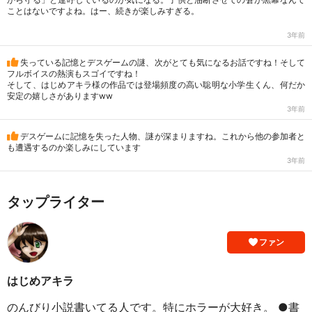
ことはないですよね。はー、続きが楽しみすぎる。
3年前
失っている記憶とデスゲームの謎、次がとても気になるお話ですね！そして
フルボイスの熱演もスゴイですね！
そして、はじめアキラ様の作品では登場頻度の高い聡明な小学生くん、何だか
安定の嬉しさがありますww
3年前
デスゲームに記憶を失った人物、謎が深まりますね。これから他の参加者と
も遭遇するのか楽しみにしています
3年前
タップライター
ファン
はじめアキラ
のんびり小説書いてる人です。特にホラーが大好き。 ●書