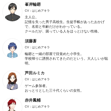
峯岸輪廻
CV：はじめアキラ
主人公。
記憶を失った男子高校生。生徒手帳があったおかげ
で、名前と年齢だけがわかっている。
クールだが、困っている人をほっとけない性格。
須藤蒼
CV：はじめアキラ
輪廻と一緒の部屋で目覚めた小学生。
学校帰りに誘拐されてきたのだという。大人しいが聡
明。
芦田ルミカ
CV：はじめアキラ
ゲーム参加者。
おっとりとした三十代くらいの女性。
赤井鳳輔
CV：はじめアキラ