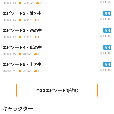
読了約5分
2023.06.10
3,499
Tap
13
エピソード2・謎の中
読了約4分
2023.06.15
804
Tap
6
エピソード3・画の中
読了約3分
2023.06.17
508
Tap
4
エピソード4・紙の中
読了約4分
2023.06.22
619
Tap
4
エピソード5・土の中
読了約3分
2023.06.25
541
Tap
4
全33エピソードを読む
キャラクター