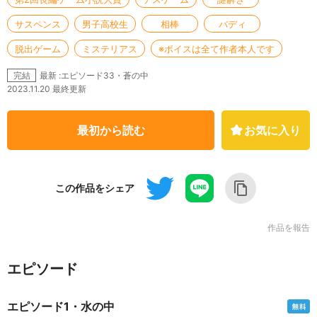
サスペンス
男子高校生
相棒
バディ
脱出ゲーム
ミステリアス
※ボイスは全て作者本人です
最新 :エピソード33・蒼の中
完結
2023.11.20 最終更新
最初から読む
お気に入り
この作品をシェア
作品を報告
エピソード
エピソード1・水の中