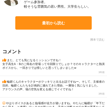
ゲーム参加者。
軽そうな雰囲気の若い男性。大学生らしい。
最初から読む
脚本で読む
コメント
また、とても気になるミッションですね！
女子高生A・Bのご両名の登場って今回限りでしょか？そのキャラクターと熱演
ボイスから、一回きりでは惜しいと思ってしまいましたw
3年前
輪廻くんのキャラクターがクッキリと出るお話ですねー。そして、主催者の
目的、輪廻くんたちを計画的に連れてきた理由、一層強く気になりました。
アナウンスの声、場の空気を変える感じでイイですね！
3年前
やはりボイスがあると臨場感や迫力が違いますね。やたらに輪廻が「年下だ
から守る」と連呼しているのが気になる。子供と油断させての蒼が黒幕なんて