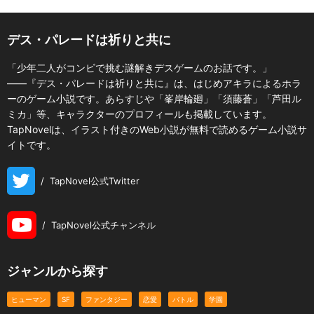
デス・パレードは祈りと共に
「少年二人がコンビで挑む謎解きデスゲームのお話です。」
――『デス・パレードは祈りと共に』は、はじめアキラによるホラ
ーのゲーム小説です。あらすじや「峯岸輪廻」「須藤蒼」「芦田ル
ミカ」等、キャラクターのプロフィールも掲載しています。
TapNovelは、イラスト付きのWeb小説が無料で読めるゲーム小説サ
イトです。
/
TapNovel公式Twitter
/
TapNovel公式チャンネル
ジャンルから探す
ヒューマン
SF
ファンタジー
恋愛
バトル
学園