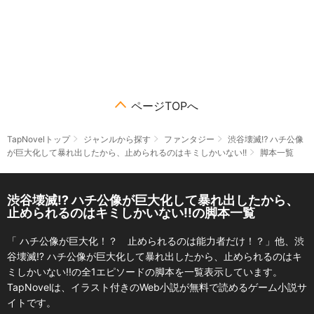
ページTOPへ
TapNovelトップ
ジャンルから探す
ファンタジー
渋谷壊滅⁉ ハチ公像
が巨大化して暴れ出したから、止められるのはキミしかいない!!
脚本一覧
渋谷壊滅⁉ ハチ公像が巨大化して暴れ出したから、
止められるのはキミしかいない!!の脚本一覧
「 ハチ公像が巨大化！？ 止められるのは能力者だけ！？」他、渋
谷壊滅⁉ ハチ公像が巨大化して暴れ出したから、止められるのはキ
ミしかいない!!の全1エピソードの脚本を一覧表示しています。
TapNovelは、イラスト付きのWeb小説が無料で読めるゲーム小説サ
イトです。