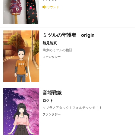
サウンド
ミツルの守護者 origin
鶴見能真
幼少のミツルの物語
ファンタジー
音域戦線
ロクト
ソプラノアタック！フォルテッシモ！！
ファンタジー