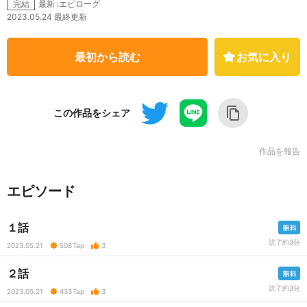
最新 :エピローグ
完結
2023.05.24 最終更新
最初から読む
お気に入り
この作品をシェア
作品を報告
エピソード
１話
読了約3分
2023.05.21
508
Tap
3
２話
読了約3分
2023.05.21
433
Tap
3