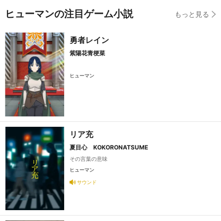
ヒューマンの注目ゲーム小説
もっと見る
勇者レイン
紫陽花青梗菜
ヒューマン
リア充
夏目心 KOKORONATSUME
その言葉の意味
ヒューマン
サウンド