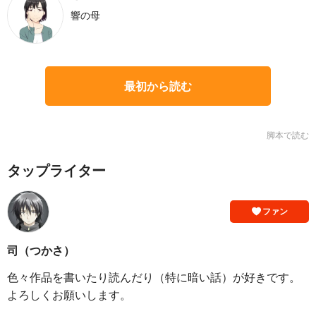
響の母
最初から読む
脚本で読む
タップライター
ファン
司（つかさ）
色々作品を書いたり読んだり（特に暗い話）が好きです。
よろしくお願いします。