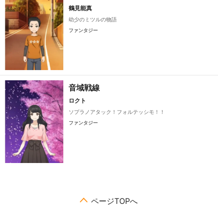
鶴見能真
幼少のミツルの物語
ファンタジー
音域戦線
ロクト
ソプラノアタック！フォルテッシモ！！
ファンタジー
ページTOPへ