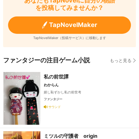
あなたもTapNovelに自分の物語
を投稿してみませんか？
TapNovelMaker
TapNovelMaker（投稿サービス）に移動します
ファンタジーの注目ゲーム小説
もっと見る
私の前世譚
わからん
嬉し恥ずかし私の前世考
ファンタジー
サウンド
ミツルの守護者 origin