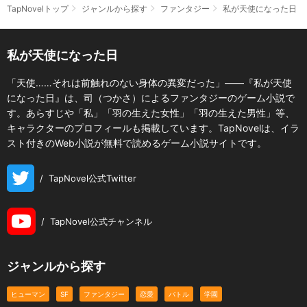
TapNovelトップ
ジャンルから探す
ファンタジー
私が天使になった日
私が天使になった日
「天使……それは前触れのない身体の異変だった」――『私が天使
になった日』は、司（つかさ）によるファンタジーのゲーム小説で
す。あらすじや「私」「羽の生えた女性」「羽の生えた男性」等、
キャラクターのプロフィールも掲載しています。TapNovelは、イラ
スト付きのWeb小説が無料で読めるゲーム小説サイトです。
/
TapNovel公式Twitter
/
TapNovel公式チャンネル
ジャンルから探す
ヒューマン
SF
ファンタジー
恋愛
バトル
学園