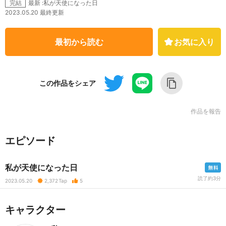
最新 :私が天使になった日
完結
2023.05.20 最終更新
最初から読む
お気に入り
この作品をシェア
作品を報告
エピソード
私が天使になった日
読了約3分
2023.05.20
2,372
Tap
5
キャラクター