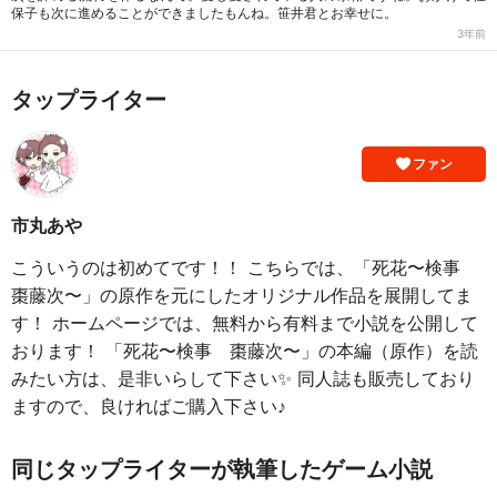
保子も次に進めることができましたもんね。笹井君とお幸せに。
3年前
タップライター
ファン
市丸あや
こういうのは初めてです！！ こちらでは、「死花〜検事
棗藤次〜」の原作を元にしたオリジナル作品を展開してま
す！ ホームページでは、無料から有料まで小説を公開して
おります！ 「死花〜検事 棗藤次〜」の本編（原作）を読
みたい方は、是非いらして下さい✨ 同人誌も販売しており
ますので、良ければご購入下さい♪
同じタップライターが執筆したゲーム小説