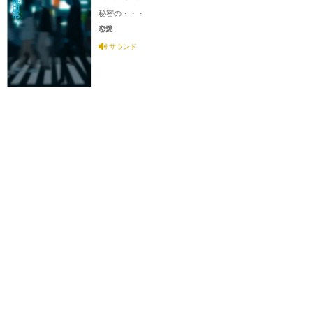
秘密の・・・
恋愛
サウンド