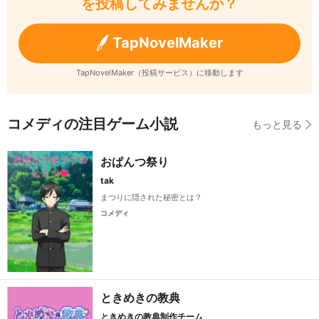
を投稿してみませんか？
TapNovelMaker
TapNovelMaker（投稿サービス）に移動します
コメディの注目ゲーム小説
もっと見る
おぱんつ祭り
tak
まつりに隠された秘密とは？
コメディ
ときめきの教典
ときめきの教典制作チーム