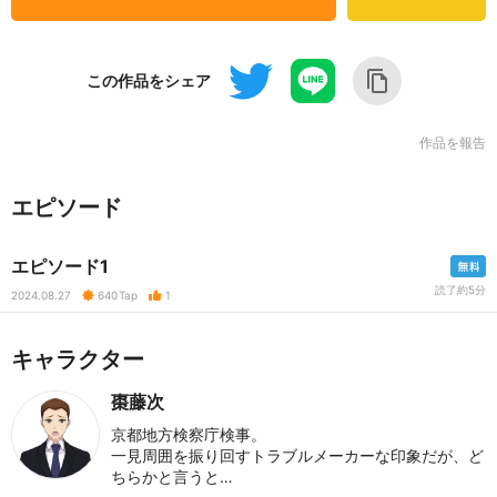
この作品をシェア
作品を報告
エピソード
エピソード1
読了約5分
2024.08.27
640
Tap
1
キャラクター
棗藤次
京都地方検察庁検事。
一見周囲を振り回すトラブルメーカーな印象だが、ど
ちらかと言うと…