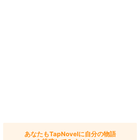
あなたもTapNovelに自分の物語