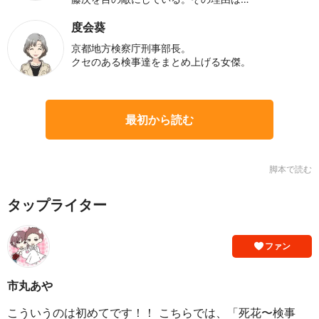
度会葵
京都地方検察庁刑事部長。
クセのある検事達をまとめ上げる女傑。
最初から読む
脚本で読む
タップライター
ファン
市丸あや
こういうのは初めてです！！ こちらでは、「死花〜検事