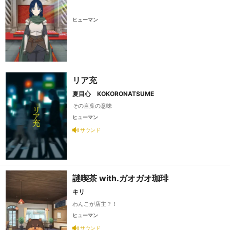
ヒューマン
リア充
夏目心 KOKORONATSUME
その言葉の意味
ヒューマン
サウンド
謎喫茶 with.ガオガオ珈琲
キリ
わんこが店主？！
ヒューマン
サウンド