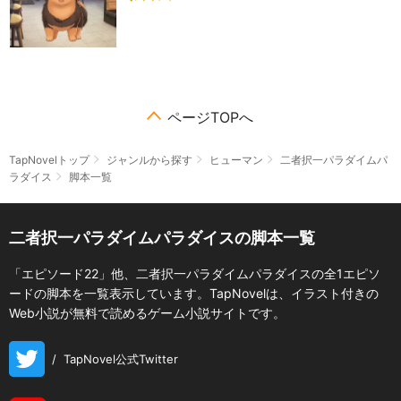
ページTOPへ
TapNovelトップ
ジャンルから探す
ヒューマン
二者択一パラダイムパ
ラダイス
脚本一覧
二者択一パラダイムパラダイスの脚本一覧
「エピソード22」他、二者択一パラダイムパラダイスの全1エピソ
ードの脚本を一覧表示しています。TapNovelは、イラスト付きの
Web小説が無料で読めるゲーム小説サイトです。
/
TapNovel公式Twitter