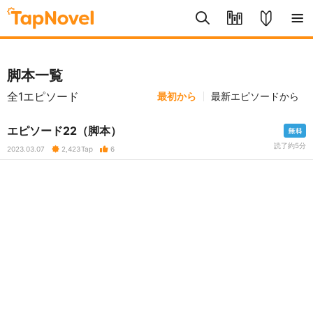
脚本一覧
全1エピソード
最初から
最新エピソードから
エピソード22（脚本）
読了約5分
2023.03.07
2,423
Tap
6