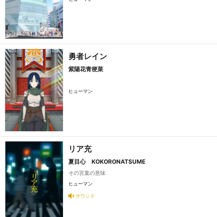
勇者レイン
紫陽花青梗菜
ヒューマン
リア充
夏目心 KOKORONATSUME
その言葉の意味
ヒューマン
サウンド