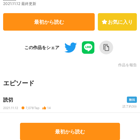
2021.11.12 最終更新
最初から読む
お気に入り
この作品をシェア
作品を報告
エピソード
読切
読了約3分
2021.11.12
7,078
Tap
14
最初から読む