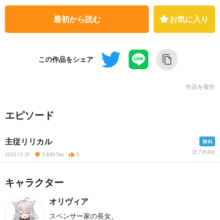
最初から読む
お気に入り
この作品をシェア
作品を報告
エピソード
主従リリカル
読了約4分
2022.12.31
2,830
Tap
5
キャラクター
オリヴィア
スペンサー家の長女。