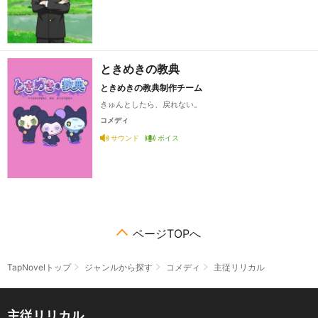
ときめきの教典
ときめきの教典制作チーム
きゅんとしたら、戻れない。
コメディ
サウンド
ボイス
ページTOPへ
TapNovelトップ
ジャンルから探す
コメディ
主従リリカル
主従リリカル