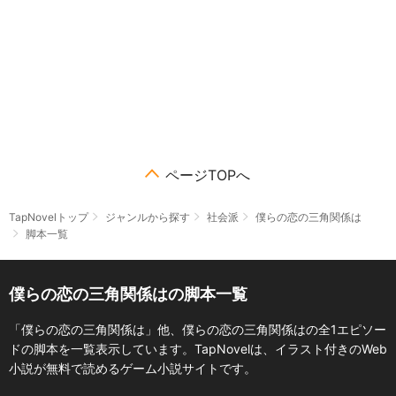
ページTOPへ
TapNovelトップ
ジャンルから探す
社会派
僕らの恋の三角関係は
脚本一覧
僕らの恋の三角関係はの脚本一覧
「僕らの恋の三角関係は」他、僕らの恋の三角関係はの全1エピソー
ドの脚本を一覧表示しています。TapNovelは、イラスト付きのWeb
小説が無料で読めるゲーム小説サイトです。