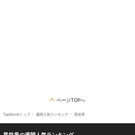
ページTOPへ
TapNovelトップ
週間人気ランキング
異世界
異世界の週間人気ランキング