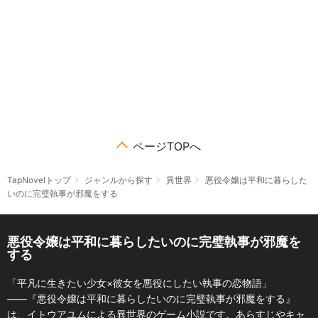
ページTOPへ
TapNovelトップ
ジャンルから探す
異世界
悪役令嬢は平和に暮らした
いのに完璧執事が邪魔をする
悪役令嬢は平和に暮らしたいのに完璧執事が邪魔を
する
「平凡に生きたい少女×彼女を悪役にしたい執事の恋物語」
――『悪役令嬢は平和に暮らしたいのに完璧執事が邪魔をする』
は、イトウアユムによる異世界のゲーム小説です。あらすじやキャ