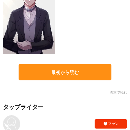
最初から読む
脚本で読む
タップライター
ファン