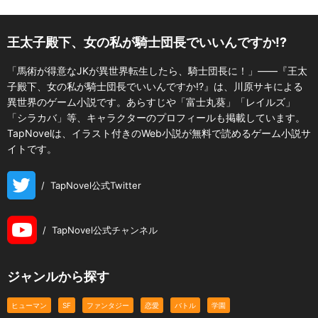
王太子殿下、女の私が騎士団長でいいんですか!?
「馬術が得意なJKが異世界転生したら、騎士団長に！」――『王太
子殿下、女の私が騎士団長でいいんですか!?』は、川原サキによる
異世界のゲーム小説です。あらすじや「富士丸葵」「レイルズ」
「シラカバ」等、キャラクターのプロフィールも掲載しています。
TapNovelは、イラスト付きのWeb小説が無料で読めるゲーム小説サ
イトです。
/
TapNovel公式Twitter
/
TapNovel公式チャンネル
ジャンルから探す
ヒューマン
SF
ファンタジー
恋愛
バトル
学園