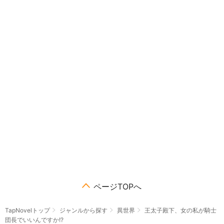
ページTOPへ
TapNovelトップ
ジャンルから探す
異世界
王太子殿下、女の私が騎士
団長でいいんですか!?