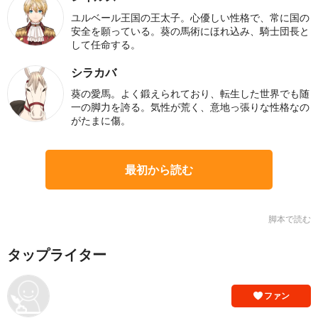
ユルベール王国の王太子。心優しい性格で、常に国の
安全を願っている。葵の馬術にほれ込み、騎士団長と
して任命する。
シラカバ
葵の愛馬。よく鍛えられており、転生した世界でも随
一の脚力を誇る。気性が荒く、意地っ張りな性格なの
がたまに傷。
最初から読む
脚本で読む
タップライター
ファン