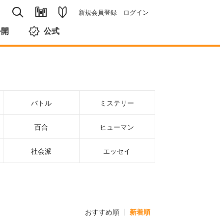
新規会員登録
ログイン
公開
公式
バトル
ミステリー
百合
ヒューマン
社会派
エッセイ
おすすめ順
新着順