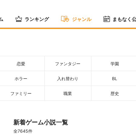
ム
ランキング
ジャンル
まもなく
恋愛
ファンタジー
学園
ホラー
入れ替わり
BL
ファミリー
職業
歴史
新着ゲーム小説一覧
全7645件