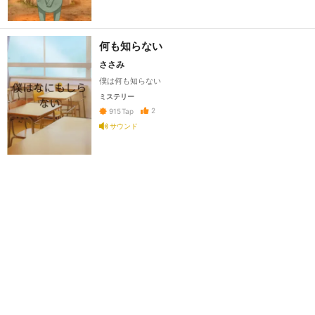
何も知らない
ささみ
僕は何も知らない
ミステリー
2
915
Tap
サウンド