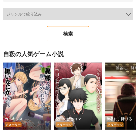
自殺の人気ゲーム小説
カルキノス
空白のひとコマ
渋谷に、降りる
ミステリー
ヒューマン
ヒューマン